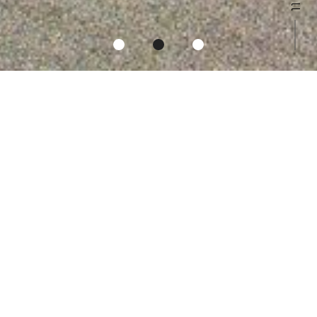
INFORMATION
お知らせ
━━━━━━━━━━━━━━━━━━━━
毎日10：00～18：00 現地見学会開催中！
━━━━━━━━━━━━━━━━━━━━
※事前予約制
WEB または 0120-335-556 までお気軽にお問い合わせ
ください！！