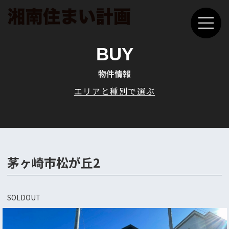
BUY
物件情報
エリアと種別で選ぶ
茅ヶ崎市松が丘2
SOLDOUT