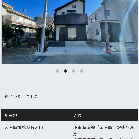
終了いたしました
所在地
交通
茅ヶ崎市松が丘2丁目
JR東海道線「茅ヶ崎」駅徒歩26
分