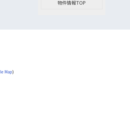
物件情報TOP
le Map
)