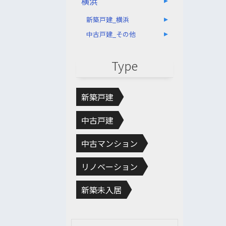
横浜
新築戸建_横浜
中古戸建_その他
Type
新築戸建
中古戸建
中古マンション
リノベーション
新築未入居