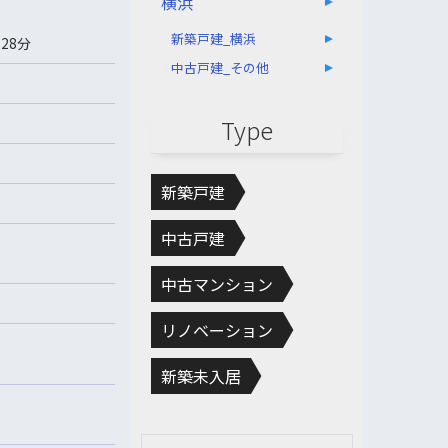
横浜
新築戸建_横浜
28分
中古戸建_その他
Type
新築戸建
中古戸建
中古マンション
リノベーション
新築未入居