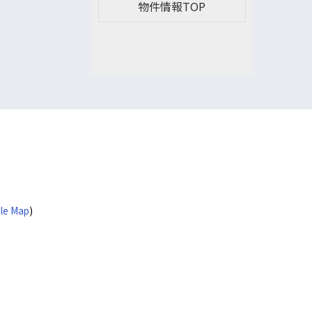
物件情報TOP
le Map
)