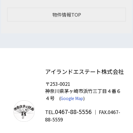
物件情報TOP
アイランドエステート株式会社
〒253-0021
神奈川県茅ヶ崎市浜竹三丁目４番６
４号
(
Google Map
)
0467-88-5556
TEL.
｜ FAX.0467-
88-5559