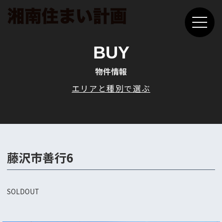
BUY
物件情報
エリアと種別で選ぶ
藤沢市善行6
SOLDOUT