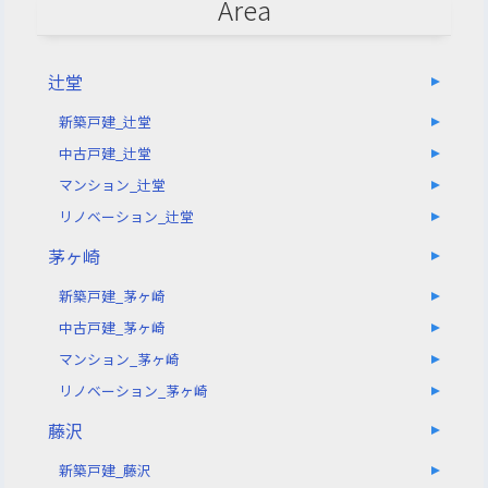
Area
辻堂
新築戸建_辻堂
中古戸建_辻堂
マンション_辻堂
リノベーション_辻堂
茅ヶ崎
新築戸建_茅ヶ崎
中古戸建_茅ヶ崎
マンション_茅ヶ崎
リノベーション_茅ヶ崎
藤沢
新築戸建_藤沢