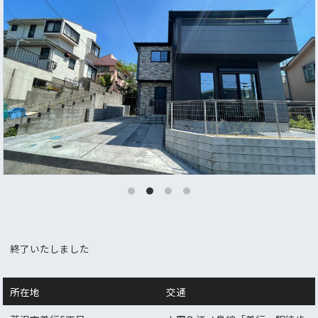
終了いたしました
所在地
交通