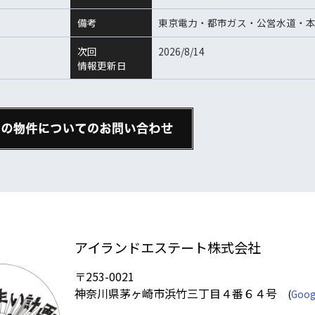
備考
東京電力・都市ガス・公営水道・
次回
2026/8/14
情報更新日
アイランドエステート株式会社
〒253-0021
神奈川県茅ヶ崎市浜竹三丁目４番６４号
(
Goog