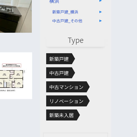
横浜
新築戸建_横浜
中古戸建_その他
Type
新築戸建
中古戸建
中古マンション
リノベーション
新築未入居