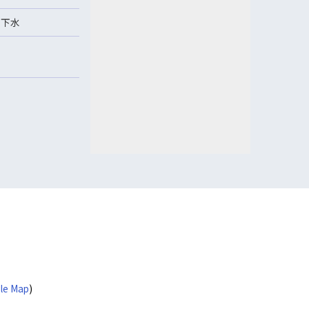
本下水
le Map
)