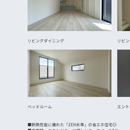
リビングダイニング
リビン
ベッドルーム
エント
■断熱性能に優れた「ZEH水準」の省エネ住宅◎