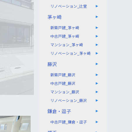
リノベーション_辻堂
茅ヶ崎
新築戸建_茅ヶ崎
中古戸建_茅ヶ崎
マンション_茅ヶ崎
リノベーション_茅ヶ崎
藤沢
新築戸建_藤沢
中古戸建_藤沢
マンション_藤沢
リノベーション_藤沢
鎌倉・逗子
中古戸建_鎌倉・逗子