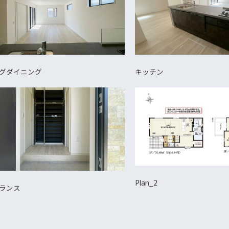
グダイニング
キッチン
Plan_2
ランス