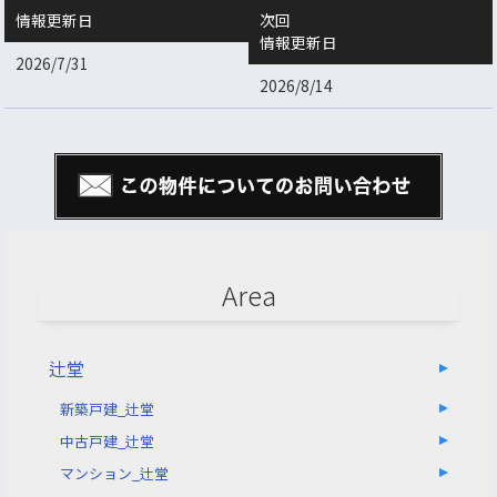
情報更新日
次回
情報更新日
2026/7/31
2026/8/14
Area
辻堂
新築戸建_辻堂
中古戸建_辻堂
マンション_辻堂